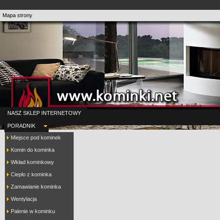
Mapa strony
NASZ SKLEP INTERNETOWY
PORADNIK
Miejsce pod kominek
Komin do kominka
Wkład kominkowy
Ciepło z kominka
Zamawianie kominka
Wentylacja
Palenie w kominku