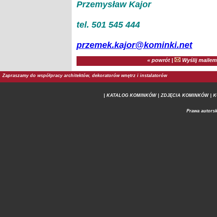
Przemysław Kajor
tel. 501 545 444
przemek.kajor@kominki.net
« powrót
|
Wyślij mailem
Zapraszamy do współpracy architektów, dekoratorów wnętrz i instalatorów
| KATALOG KOMINKÓW
| ZDJĘCIA KOMINKÓW |
K
Prawa autorsk